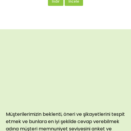
İndir
İncele
Müşterilerimizin beklenti, öneri ve şikayetlerini tespit
etmek ve bunlara en iyi şekilde cevap verebilmek
adına müşteri memnuniyet seviyesini anket ve