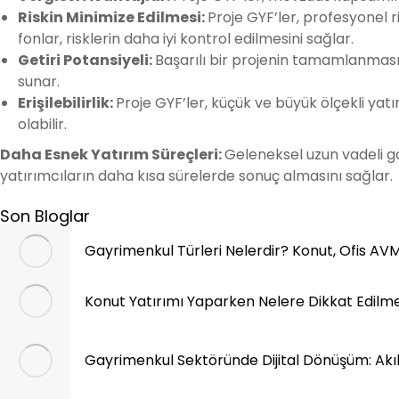
Riskin Minimize Edilmesi:
Proje GYF’ler, profesyonel ri
fonlar, risklerin daha iyi kontrol edilmesini sağlar.
Getiri Potansiyeli:
Başarılı bir projenin tamamlanmasıy
sunar.
Erişilebilirlik:
Proje GYF’ler, küçük ve büyük ölçekli yatı
olabilir.
Daha Esnek Yatırım Süreçleri:
Geleneksel uzun vadeli ga
yatırımcıların daha kısa sürelerde sonuç almasını sağlar.
Son Bloglar
Gayrimenkul Türleri Nelerdir? Konut, Ofis AV
Konut Yatırımı Yaparken Nelere Dikkat Edilme
Gayrimenkul Sektöründe Dijital Dönüşüm: Akıll