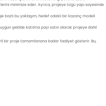
isklerini minimize eder. Ayrıca, projeye özgü yapı sayesinde
oje bazlı bu yaklaşım, hedef odaklı bir kazanç modeli
e uygun şekilde katılma payı satın alarak projeye dahil
rli bir proje tamamlanana kadar faaliyet gösterir. Bu,