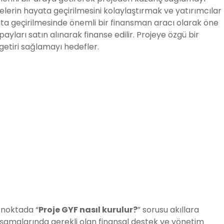
elerin hayata geçirilmesini kolaylaştırmak ve yatırımcılar
hayata geçirilmesinde önemli bir finansman aracı olarak öne
yları satın alınarak finanse edilir. Projeye özgü bir
getiri sağlamayı hedefler.
 noktada “
Proje GYF nasıl kurulur?
” sorusu akıllara
m aşamalarında gerekli olan finansal destek ve yönetim