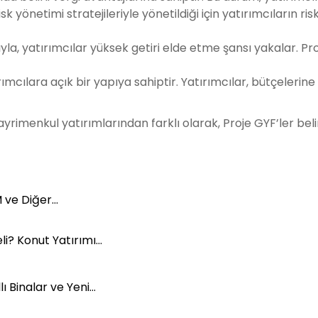
sk yönetimi stratejileriyle yönetildiği için yatırımcıların r
la, yatırımcılar yüksek getiri elde etme şansı yakalar. Pr
rımcılara açık bir yapıya sahiptir. Yatırımcılar, bütçelerin
yrimenkul yatırımlarından farklı olarak, Proje GYF’ler beli
M ve Diğer…
li? Konut Yatırımı…
ı Binalar ve Yeni…