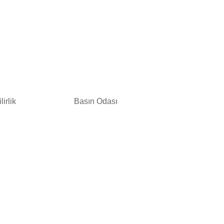
irlik
Basın Odası