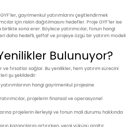
. GYF’ler, gayrimenkul yatırımlarını çeşitlendirmek
cılar için riskin dağıtılmasını hedefler. Proje GYF’ler ise
a birlikte sona erer. Böylece yatırımcılar, fonun hangi
’leri daha hedefli, şeffaf ve projeye özgü bir yatırım modeli
Yenilikler Bulunuyor?
ve fırsatlar sağlar. Bu yenilikler, hem yatırım sürecini
ri şu şekildedir:
r, yatırımlarının hangi gayrimenkul projesine
atırımcılar, projelerin finansal ve operasyonel
arına projelerin ilerleyişi ve fonun mali durumu hakkında
rın kazançlarını artırırken, vergi yükünü azaltır.