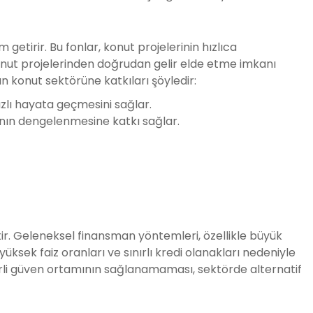
getirir. Bu fonlar, konut projelerinin hızlıca
onut projelerinden doğrudan gelir elde etme imkanı
ın konut sektörüne katkıları şöyledir:
ızlı hayata geçmesini sağlar.
arının dengelenmesine katkı sağlar.
tir. Geleneksel finansman yöntemleri, özellikle büyük
üksek faiz oranları ve sınırlı kredi olanakları nedeniyle
eterli güven ortamının sağlanamaması, sektörde alternatif