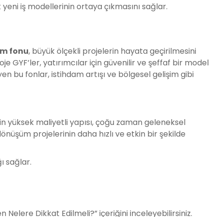
 yeni iş modellerinin ortaya çıkmasını sağlar.
ım fonu
, büyük ölçekli projelerin hayata geçirilmesini
 GYF’ler, yatırımcılar için güvenilir ve şeffaf bir model
 bu fonlar, istihdam artışı ve bölgesel gelişim gibi
nin yüksek maliyetli yapısı, çoğu zaman geleneksel
nüşüm projelerinin daha hızlı ve etkin bir şekilde
ı sağlar.
elere Dikkat Edilmeli?” içeriğini inceleyebilirsiniz.