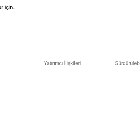
ar İçin…
Yatırımcı İlişkileri
Sürdürülebil