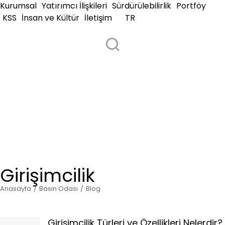
Kurumsal
Yatırımcı İlişkileri
Sürdürülebilirlik
Portföy
KSS
İnsan ve Kültür
İletişim
TR
Girişimcilik
Anasayfa
Basın Odası
Blog
You are here:
Girişimcilik Türleri ve Özellikleri Nelerdir?