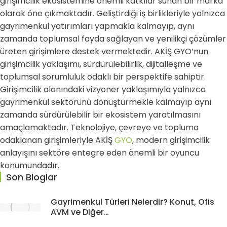
girişimcilik ekosistemine önemli katkılar sunan bir marka
olarak öne çıkmaktadır. Geliştirdiği iş birlikleriyle yalnızca
gayrimenkul yatırımları yapmakla kalmayıp, aynı
zamanda toplumsal fayda sağlayan ve yenilikçi çözümler
üreten girişimlere destek vermektedir. AKİŞ GYO’nun
girişimcilik yaklaşımı, sürdürülebilirlik, dijitalleşme ve
toplumsal sorumluluk odaklı bir perspektife sahiptir.
Girişimcilik alanındaki vizyoner yaklaşımıyla yalnızca
gayrimenkul sektörünü dönüştürmekle kalmayıp aynı
zamanda sürdürülebilir bir ekosistem yaratılmasını
amaçlamaktadır. Teknolojiye, çevreye ve topluma
odaklanan girişimleriyle AKİŞ
GYO
, modern girişimcilik
anlayışını sektöre entegre eden önemli bir oyuncu
konumundadır.
Son Bloglar
Gayrimenkul Türleri Nelerdir? Konut, Ofis
AVM ve Diğer…