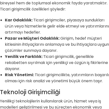
bireysel hem de toplumsal ekonomik fayda yaratmaktır.
Ticari girişimcilik özellikleri şöyledir:
Kar Odaklılık:
Ticari girişimciler, piyasaya sundukları
ürün veya hizmetlerle gelir elde etmeyi ve yatırımlarını
artırmayı hedefler.
Pazar ve Müşteri Odaklılık:
Girişim, hedef müşteri
kitlesinin ihtiyaçlarını anlamaya ve bu ihtiyaçlara uygun
çözümler sunmaya dayanır.
Yenilik ve Farklılık:
Ticari girişimcilik, genellikle
rekabetten sıyrılmak için yenilikçi ve özgün iş fikirlerine
dayanır.
Risk Yönetimi:
Ticari girişimcilikte, yatırımların başarılı
olması için risk analizi ve yönetimi büyük önem taşır.
Teknoloji Girişimciliği
Yenilikçi teknolojilerin kullanılarak ürün, hizmet veya iş
modelleri geliştirilmesi ve bu süreçten ekonomik veya