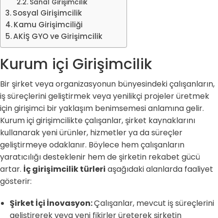
Sanal Girişimcilik
Sosyal Girişimcilik
Kamu Girişimciliği
AKİŞ GYO ve Girişimcilik
Kurum içi Girişimcilik
Bir şirket veya organizasyonun bünyesindeki çalışanların,
iş süreçlerini geliştirmek veya yenilikçi projeler üretmek
için girişimci bir yaklaşım benimsemesi anlamına gelir.
Kurum içi girişimcilikte çalışanlar, şirket kaynaklarını
kullanarak yeni ürünler, hizmetler ya da süreçler
geliştirmeye odaklanır. Böylece hem çalışanların
yaratıcılığı desteklenir hem de şirketin rekabet gücü
artar.
İç girişimcilik türleri
aşağıdaki alanlarda faaliyet
gösterir:
Şirket İçi İnovasyon:
Çalışanlar, mevcut iş süreçlerini
geliştirerek veya yeni fikirler üreterek şirketin