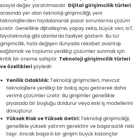
sosyal değer yaratılmasıdır.
Dijital girişimcilik türleri
arasında yer alan teknoloji girişimciliği, yeni
teknolojilerden faydalanarak pazar sorunlarına çözüm
üretir. Genellikle dijitalleşme, yapay zeka, büyük veri, IoT,
biyoteknoloji gibi alanlarda faaliyet gösterir. Bu tür
girişimcilik, hızla değişen dünyada rekabet avantajı
sağlamak ve topluma yenilikçi çözümler sunmak için
kritik bir öneme sahiptir.
Teknoloji girişimcilik türleri
ve özellikleri
şöyledir:
Yenilik Odaklılık:
Teknoloji girişimcileri, mevcut
teknolojilere yenilikçi bir bakış açısı getirerek daha
verimli çözümler üretir. Bu girişimler genellikle
piyasada bir boşluğu doldurur veya eski iş modellerini
dönüştürür.
Yüksek Risk ve Yüksek Getiri:
Teknoloji girişimciliği,
genellikle yüksek yatırım gerektirir ve başarısızlık riski
taşır. Ancak başarılı bir girişim büyük kazançlar