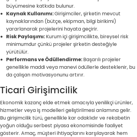
büyümesine katkıda bulunur.
Kaynak Kullanımı:
Girişimciler, şirketin mevcut
kaynaklarından (bütçe, ekipman, bilgi birikimi)
yararlanarak projelerini hayata geçirir.
Risk Paylaşımı:
Kurum içi girişimcilikte, bireysel risk
minimumdur çünkü projeler şirketin desteğiyle
yürütülür.
Performans ve Ödüllendirme:
Başarılı projeler
genellikle maddi veya manevi ödüllerle desteklenir, bu
da çalışan motivasyonunu artırır.
Ticari Girişimcilik
Ekonomik kazanç elde etmek amacıyla yenilikçi ürünler,
hizmetler veya iş modelleri geliştirilmesi anlamına gelir.
Bu girişimcilik türü, genellikle kar odaklıdır ve rekabetin
yoğun olduğu serbest piyasa ekonomisinde faaliyet
gösterir. Amaç, müşteri ihtiyaçlarını karşılayarak hem