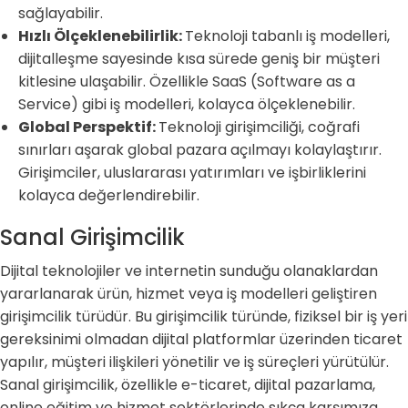
sağlayabilir.
Hızlı Ölçeklenebilirlik:
Teknoloji tabanlı iş modelleri,
dijitalleşme sayesinde kısa sürede geniş bir müşteri
kitlesine ulaşabilir. Özellikle SaaS (Software as a
Service) gibi iş modelleri, kolayca ölçeklenebilir.
Global Perspektif:
Teknoloji girişimciliği, coğrafi
sınırları aşarak global pazara açılmayı kolaylaştırır.
Girişimciler, uluslararası yatırımları ve işbirliklerini
kolayca değerlendirebilir.
Sanal Girişimcilik
Dijital teknolojiler ve internetin sunduğu olanaklardan
yararlanarak ürün, hizmet veya iş modelleri geliştiren
girişimcilik türüdür. Bu girişimcilik türünde, fiziksel bir iş yeri
gereksinimi olmadan dijital platformlar üzerinden ticaret
yapılır, müşteri ilişkileri yönetilir ve iş süreçleri yürütülür.
Sanal girişimcilik, özellikle e-ticaret, dijital pazarlama,
online eğitim ve hizmet sektörlerinde sıkça karşımıza