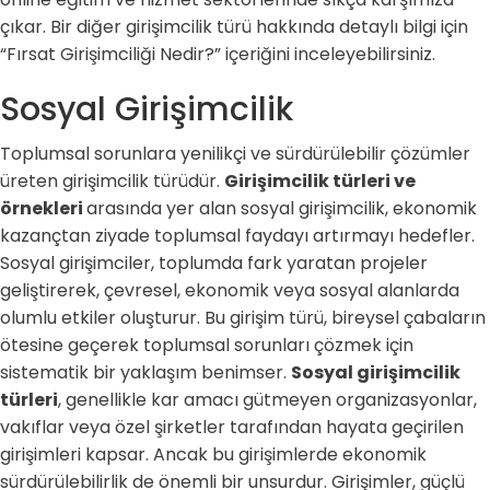
çıkar. Bir diğer girişimcilik türü hakkında detaylı bilgi için
“Fırsat Girişimciliği Nedir?” içeriğini inceleyebilirsiniz.
Sosyal Girişimcilik
Toplumsal sorunlara yenilikçi ve sürdürülebilir çözümler
üreten girişimcilik türüdür.
Girişimcilik türleri ve
örnekleri
arasında yer alan sosyal girişimcilik, ekonomik
kazançtan ziyade toplumsal faydayı artırmayı hedefler.
Sosyal girişimciler, toplumda fark yaratan projeler
geliştirerek, çevresel, ekonomik veya sosyal alanlarda
olumlu etkiler oluşturur. Bu girişim türü, bireysel çabaların
ötesine geçerek toplumsal sorunları çözmek için
sistematik bir yaklaşım benimser.
Sosyal girişimcilik
türleri
, genellikle kar amacı gütmeyen organizasyonlar,
vakıflar veya özel şirketler tarafından hayata geçirilen
girişimleri kapsar. Ancak bu girişimlerde ekonomik
sürdürülebilirlik de önemli bir unsurdur. Girişimler, güçlü