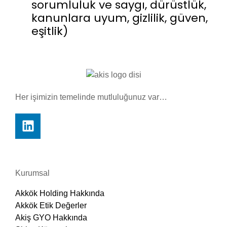
sorumluluk ve saygı, dürüstlük,
kanunlara uyum, gizlilik, güven,
eşitlik)
Her işimizin temelinde mutluluğunuz var…
Kurumsal
Akkök Holding Hakkında
Akkök Etik Değerler
Akiş GYO Hakkında