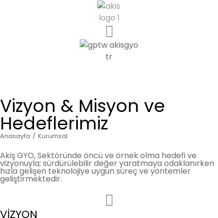
Vizyon & Misyon ve
Hedeflerimiz
Anasayfa
Kurumsal
You are here:
Akiş GYO, Sektöründe öncü ve örnek olma hedefi ve
vizyonuyla; sürdürülebilir değer yaratmaya odaklanırken
hızla gelişen teknolojiye uygun süreç ve yöntemler
geliştirmektedir.
VİZYON