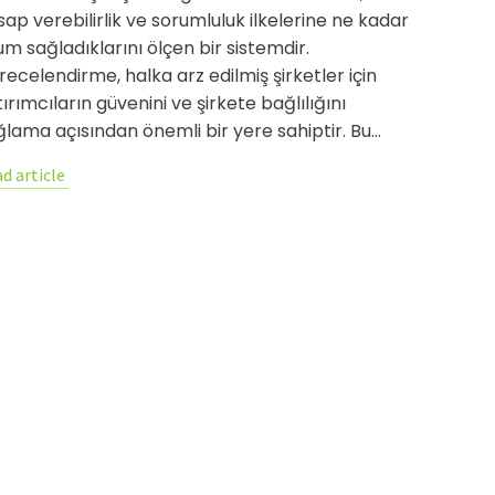
ap verebilirlik ve sorumluluk ilkelerine ne kadar
m sağladıklarını ölçen bir sistemdir.
ecelendirme, halka arz edilmiş şirketler için
ırımcıların güvenini ve şirkete bağlılığını
ğlama açısından önemli bir yere sahiptir. Bu…
d article