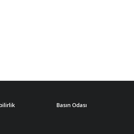
ilirlik
Basın Odası