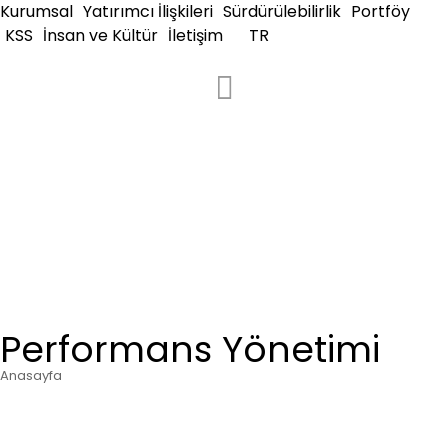
Kurumsal
Yatırımcı İlişkileri
Sürdürülebilirlik
Portföy
KSS
İnsan ve Kültür
İletişim
TR
Performans Yönetimi
Anasayfa
You are here: