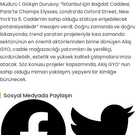
Müdürü İ. Gökşin Durusoy; “İstanbul için Bağdat Caddesi,
Paris’te Champs Elysses, Londra’da Oxford Street, New
York’ta 5. Cadde’nin sahip olduğu statüye erişebilecek
potansiyeldedir” mesajını verdi. Doğru zamanda ve doğru
lokasyonda, trend yaratan projeleriyle kısa zamanda
sektörünün en önemli aktörlerinden birine dönüşen Akiş
GYO, cadde mağazacılığı yatırımları ile yenilikçi,
sürdürülebilir, estetik ve yüksek kaliteli çalışmalara imza
atacak. Söz konusu projeler kapsamında, Akiş GYO’ nun
sahip olduğu mimari yaklaşım, yepyeni bir kimliğe
bürünecek.
Sosyal Medyada Paylaşın