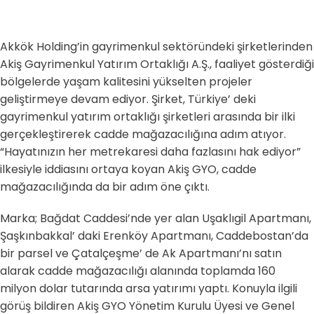
Akkök Holding’in gayrimenkul sektöründeki şirketlerinden
Akiş Gayrimenkul Yatırım Ortaklığı A.Ş., faaliyet gösterdiği
bölgelerde yaşam kalitesini yükselten projeler
geliştirmeye devam ediyor. Şirket, Türkiye’ deki
gayrimenkul yatırım ortaklığı şirketleri arasında bir ilki
gerçekleştirerek cadde mağazacılığına adım atıyor.
“Hayatınızın her metrekaresi daha fazlasını hak ediyor”
ilkesiyle iddiasını ortaya koyan Akiş GYO, cadde
mağazacılığında da bir adım öne çıktı.
Marka; Bağdat Caddesi’nde yer alan Uşaklıgil Apartmanı,
Şaşkınbakkal’ daki Erenköy Apartmanı, Caddebostan’da
bir parsel ve Çatalçeşme’ de Ak Apartmanı’nı satın
alarak cadde mağazacılığı alanında toplamda 160
milyon dolar tutarında arsa yatırımı yaptı. Konuyla ilgili
görüş bildiren Akiş GYO Yönetim Kurulu Üyesi ve Genel