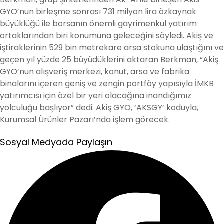
GYO’nun birleşme sonrası 731 milyon lira özkaynak
büyüklüğü ile borsanın önemli gayrimenkul yatırım
ortaklarından biri konumuna geleceğini söyledi. Akiş ve
iştiraklerinin 529 bin metrekare arsa stokuna ulaştığını ve
geçen yıl yüzde 25 büyüdüklerini aktaran Berkman, “Akiş
GYO’nun alışveriş merkezi, konut, arsa ve fabrika
binalarını içeren geniş ve zengin portföy yapısıyla İMKB
yatırımcısı için özel bir yeri olacağına inandığımız
yolculuğu başlıyor” dedi. Akiş GYO, ‘AKSGY’ koduyla,
Kurumsal Ürünler Pazarı’nda işlem görecek.
Sosyal Medyada Paylaşın