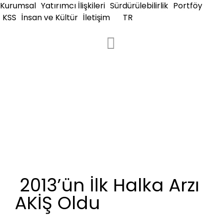
Kurumsal
Yatırımcı İlişkileri
Sürdürülebilirlik
Portföy
KSS
İnsan ve Kültür
İletişim
TR
2013’ün İlk Halka Arzı
AKİŞ Oldu