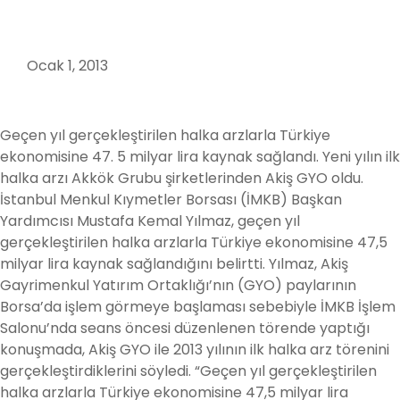
Ocak 1, 2013
Geçen yıl gerçekleştirilen halka arzlarla Türkiye
ekonomisine 47. 5 milyar lira kaynak sağlandı. Yeni yılın ilk
halka arzı Akkök Grubu şirketlerinden Akiş GYO oldu.
İstanbul Menkul Kıymetler Borsası (İMKB) Başkan
Yardımcısı Mustafa Kemal Yılmaz, geçen yıl
gerçekleştirilen halka arzlarla Türkiye ekonomisine 47,5
milyar lira kaynak sağlandığını belirtti. Yılmaz, Akiş
Gayrimenkul Yatırım Ortaklığı’nın (GYO) paylarının
Borsa’da işlem görmeye başlaması sebebiyle İMKB İşlem
Salonu’nda seans öncesi düzenlenen törende yaptığı
konuşmada, Akiş GYO ile 2013 yılının ilk halka arz törenini
gerçekleştirdiklerini söyledi. “Geçen yıl gerçekleştirilen
halka arzlarla Türkiye ekonomisine 47,5 milyar lira